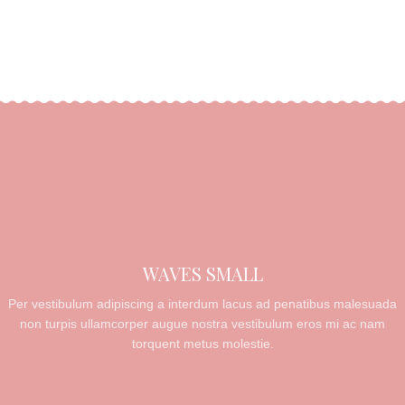
WAVES SMALL
Per vestibulum adipiscing a interdum lacus ad penatibus malesuada
non turpis ullamcorper augue nostra vestibulum eros mi ac nam
torquent metus molestie.